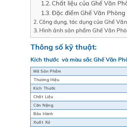
Chất liệu của Ghế Văn P
Đặc điểm Ghế Văn Phòng
Công dụng, tác dụng của Ghế Vă
Hình ảnh sản phẩm Ghế Văn Phò
Thông số kỹ thuật:
Kích thước và màu sắc Ghế Văn P
Mã Sản Phẩm
Thương Hiệu
Kích Thước
Chất Liệu
Cân Nặng
Bảo Hành
Xuất Xứ