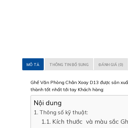
MÔ TẢ
THÔNG TIN BỔ SUNG
ĐÁNH GIÁ (0)
Ghế Văn Phòng Chân Xoay D13 được sản xuất 
thành tốt nhất tới tay Khách hàng:
Nội dung
Thông số kỹ thuật:
Kích thước và màu sắc G