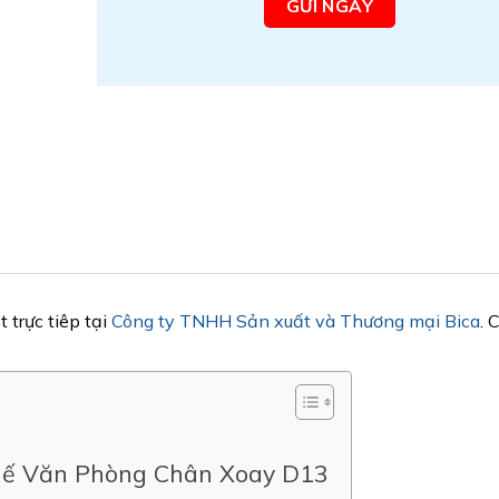
trực tiêp tại
Công ty TNHH Sản xuất và Thương mại Bica
. 
hế Văn Phòng Chân Xoay D13