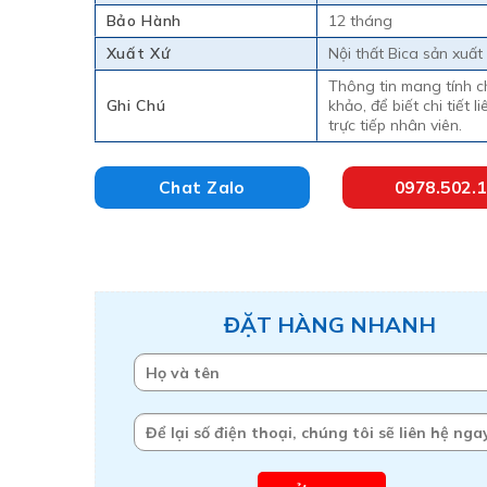
Bảo Hành
12 tháng
Xuất Xứ
Nội thất Bica sản xuất
Thông tin mang tính c
Ghi Chú
khảo, để biết chi tiết l
trực tiếp nhân viên.
Chat Zalo
0978.502.
ĐẶT HÀNG NHANH