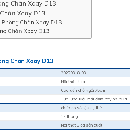
hòng Chân Xoay D13
 Chân Xoay D13
n Phòng Chân Xoay D13
ng Chân Xoay D13
hòng Chân Xoay D13
20250318-03
Nội thất Bica
Cao đến chỗ ngồi 75cm
Tựa lưng lưới, mặt đệm, tay nhựa P
chưa có số liệu cụ thể
12 tháng
Nội thất Bica sản xuất