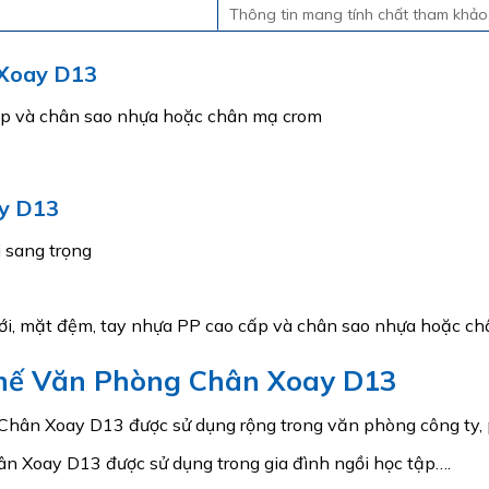
Thông tin mang tính chất tham khảo, đ
 Xoay D13
cấp và chân sao nhựa hoặc chân mạ crom
y D13
i sang trọng
ới, mặt đệm, tay nhựa PP cao cấp và chân sao nhựa hoặc c
Ghế Văn Phòng Chân Xoay D13
Chân Xoay D13 được sử dụng rộng trong văn phòng công ty,
n Xoay D13 được sử dụng trong gia đình ngồi học tập….