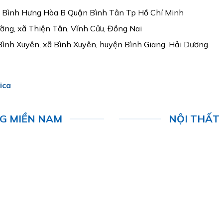
g Bình Hưng Hòa B Quận Bình Tân Tp Hồ Chí Minh
ờng, xã Thiện Tân, Vĩnh Cửu, Đồng Nai
Bình Xuyên, xã Bình Xuyên, huyện Bình Giang, Hải Dương
ica
NG MIỀN NAM
NỘI THẤT 