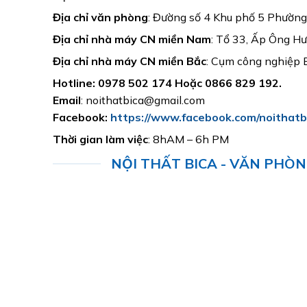
Địa chỉ văn phòng
: Đường số 4 Khu phố 5 Phườn
Địa chỉ nhà máy CN miền Nam
: Tổ 33, Ấp Ông Hư
Địa chỉ nhà máy CN miền Bắc
: Cụm công nghiệp 
Hotline: 0978 502 174 Hoặc 0866 829 192.
Email
: noithatbica@gmail.com
Facebook:
https://www.facebook.com/noithatb
Thời gian làm việc
: 8hAM – 6h PM
NỘI THẤT BICA - VĂN PHÒ