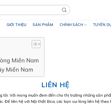
Ủ
GIỚI THIỆU
SẢN PHẨM
CHÍNH SÁCH
TUYỂN D
Phòng Miền Nam
máy Miền Nam
LIÊN HỆ
tôi. Với mong muốn đem đến cho thị trường những sản phẩm 
. Để liên hệ với Nội thất Bica, các bạn vui lòng liên hệ theo 