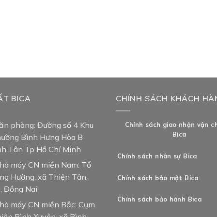
ẤT BICA
CHÍNH SÁCH KHÁCH HÀ
văn phòng: Đường số 4 Khu
Chính sách giao nhận vận c
Bica
hường Bình Hưng Hòa B
nh Tân Tp Hồ Chí Minh
Chính sách nhân sự Bica
nhà máy CN miền Nam: Tổ
ng Hường, xã Thiện Tân,
Chính sách bảo mật Bica
, Đồng Nai
Chính sách bảo hành Bica
nhà máy CN miền Bắc: Cụm
iệp Bình Xuyên, xã Bình