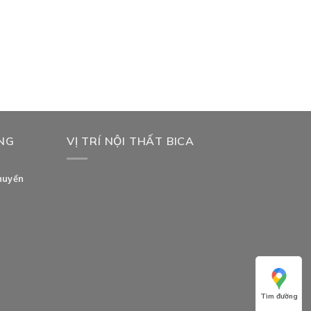
NG
VỊ TRÍ NỘI THẤT BICA
huyển
Tìm đường