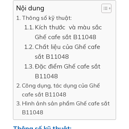
Nội dung
Thông số kỹ thuật:
Kích thước và màu sắc
Ghế cafe sắt B11048
Chất liệu của Ghế cafe
sắt B11048
Đặc điểm Ghế cafe sắt
B11048
Công dụng, tác dụng của Ghế
cafe sắt B11048
Hình ảnh sản phẩm Ghế cafe sắt
B11048
Thông số kỹ thuật: