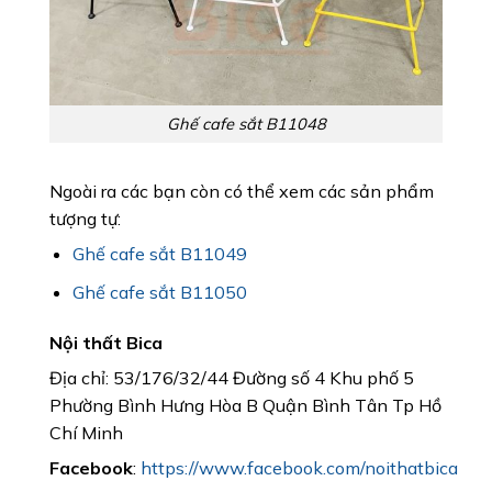
Ghế cafe sắt B11048
Ngoài ra các bạn còn có thể xem các sản phẩm
tượng tự:
Ghế cafe sắt B11049
Ghế cafe sắt B11050
Nội thất Bica
Địa chỉ: 53/176/32/44 Đường số 4 Khu phố 5
Phường Bình Hưng Hòa B Quận Bình Tân Tp Hồ
Chí Minh
Facebook
:
https://www.facebook.com/noithatbica