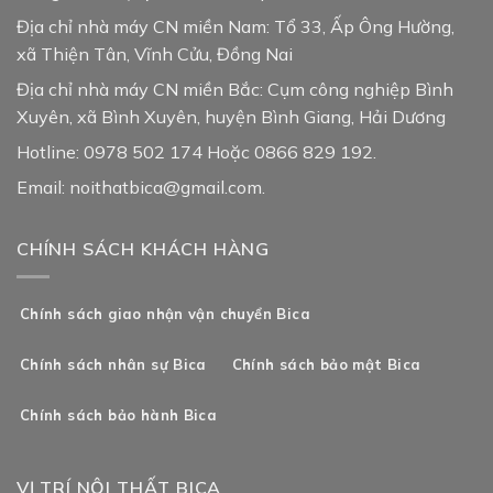
Địa chỉ nhà máy CN miền Nam: Tổ 33, Ấp Ông Hường,
xã Thiện Tân, Vĩnh Cửu, Đồng Nai
Địa chỉ nhà máy CN miền Bắc: Cụm công nghiệp Bình
Xuyên, xã Bình Xuyên, huyện Bình Giang, Hải Dương
Hotline: 0978 502 174 Hoặc 0866 829 192.
Email: noithatbica@gmail.com.
CHÍNH SÁCH KHÁCH HÀNG
Chính sách giao nhận vận chuyển Bica
Chính sách nhân sự Bica
Chính sách bảo mật Bica
Chính sách bảo hành Bica
VỊ TRÍ NỘI THẤT BICA