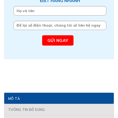
ĐẶT HÀNG NHANH
MÔ TẢ
THÔNG TIN BỔ SUNG