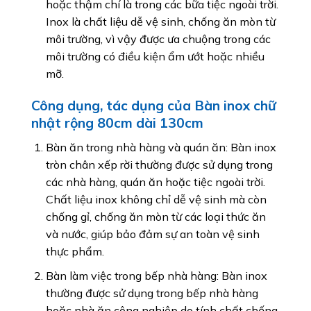
hoặc thậm chí là trong các bữa tiệc ngoài trời.
Inox là chất liệu dễ vệ sinh, chống ăn mòn từ
môi trường, vì vậy được ưa chuộng trong các
môi trường có điều kiện ẩm ướt hoặc nhiều
mỡ.
Công dụng, tác dụng của Bàn inox chữ
nhật rộng 80cm dài 130cm
Bàn ăn trong nhà hàng và quán ăn: Bàn inox
tròn chân xếp rời thường được sử dụng trong
các nhà hàng, quán ăn hoặc tiệc ngoài trời.
Chất liệu inox không chỉ dễ vệ sinh mà còn
chống gỉ, chống ăn mòn từ các loại thức ăn
và nước, giúp bảo đảm sự an toàn vệ sinh
thực phẩm.
Bàn làm việc trong bếp nhà hàng: Bàn inox
thường được sử dụng trong bếp nhà hàng
hoặc nhà ăn công nghiệp do tính chất chống