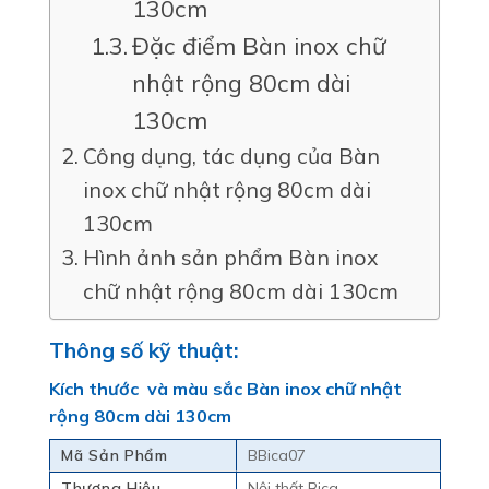
130cm
Đặc điểm Bàn inox chữ
nhật rộng 80cm dài
130cm
Công dụng, tác dụng của Bàn
inox chữ nhật rộng 80cm dài
130cm
Hình ảnh sản phẩm Bàn inox
chữ nhật rộng 80cm dài 130cm
Thông số kỹ thuật:
Kích thước và màu sắc Bàn inox chữ nhật
rộng 80cm dài 130cm
Mã Sản Phẩm
BBica07
Thương Hiệu
Nội thất Bica