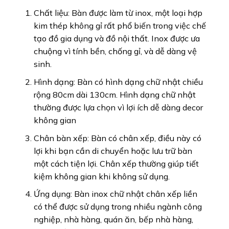
Chất liệu: Bàn được làm từ inox, một loại hợp
kim thép không gỉ rất phổ biến trong việc chế
tạo đồ gia dụng và đồ nội thất. Inox được ưa
chuộng vì tính bền, chống gỉ, và dễ dàng vệ
sinh.
Hình dạng: Bàn có hình dạng chữ nhật chiều
rộng 80cm dài 130cm. Hình dạng chữ nhật
thường được lựa chọn vì lợi ích dễ dàng decor
không gian
Chân bàn xếp: Bàn có chân xếp, điều này có
lợi khi bạn cần di chuyển hoặc lưu trữ bàn
một cách tiện lợi. Chân xếp thường giúp tiết
kiệm không gian khi không sử dụng.
Ứng dụng: Bàn inox chữ nhật chân xếp liền
có thể được sử dụng trong nhiều ngành công
nghiệp, nhà hàng, quán ăn, bếp nhà hàng,