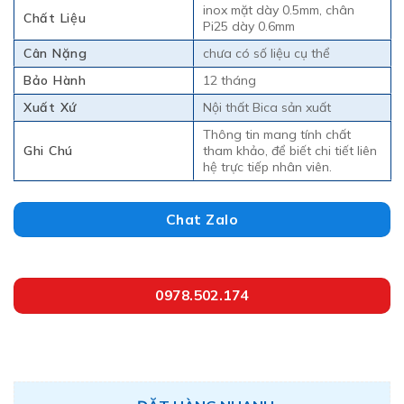
inox mặt dày 0.5mm, chân
Chất Liệu
Pi25 dày 0.6mm
Cân Nặng
chưa có số liệu cụ thể
Bảo Hành
12 tháng
Xuất Xứ
Nội thất Bica sản xuất
Thông tin mang tính chất
Ghi Chú
tham khảo, để biết chi tiết liên
hệ trực tiếp nhân viên.
Chat Zalo
0978.502.174