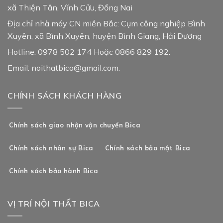
xã Thiện Tân, Vĩnh Cửu, Đồng Nai
Địa chỉ nhà máy CN miền Bắc: Cụm công nghiệp Bình
Xuyên, xã Bình Xuyên, huyện Bình Giang, Hải Dương
Hotline: 0978 502 174 Hoặc 0866 829 192.
Email: noithatbica@gmail.com.
CHÍNH SÁCH KHÁCH HÀNG
Chính sách giao nhận vận chuyển Bica
Chính sách nhân sự Bica
Chính sách bảo mật Bica
Chính sách bảo hành Bica
VỊ TRÍ NỘI THẤT BICA