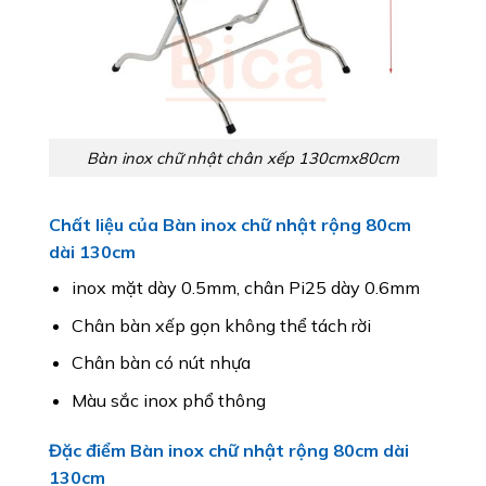
Bàn inox chữ nhật chân xếp 130cmx80cm
Chất liệu của Bàn inox chữ nhật rộng 80cm
dài 130cm
inox mặt dày 0.5mm, chân Pi25 dày 0.6mm
Chân bàn xếp gọn không thể tách rời
Chân bàn có nút nhựa
Màu sắc inox phổ thông
Đặc điểm Bàn inox chữ nhật rộng 80cm dài
130cm