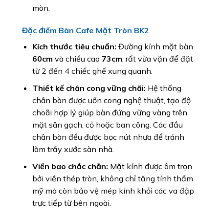
mòn.
Đặc điểm Bàn Cafe Mặt Tròn BK2
Kích thước tiêu chuẩn:
Đường kính mặt bàn
60cm
và chiều cao
73cm
, rất vừa vặn để đặt
từ 2 đến 4 chiếc ghế xung quanh.
Thiết kế chân cong vững chãi:
Hệ thống
chân bàn được uốn cong nghệ thuật, tạo độ
choãi hợp lý giúp bàn đứng vững vàng trên
mặt sân gạch, cỏ hoặc ban công. Các đầu
chân bàn đều được bọc nút nhựa để tránh
làm trầy xước sàn nhà.
Viền bao chắc chắn:
Mặt kính được ôm trọn
bởi viền thép tròn, không chỉ tăng tính thẩm
mỹ mà còn bảo vệ mép kính khỏi các va đập
trực tiếp từ bên ngoài.