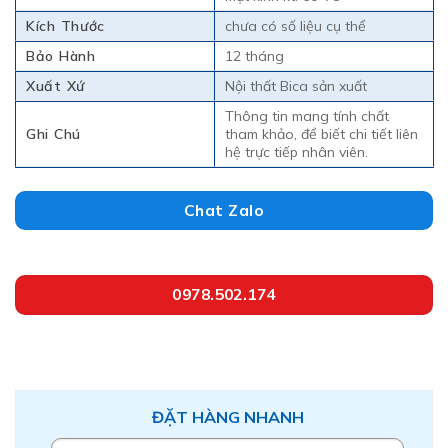
Kích Thước
chưa có số liệu cụ thể
Bảo Hành
12 tháng
Xuất Xứ
Nội thất Bica sản xuất
Thông tin mang tính chất
Ghi Chú
tham khảo, để biết chi tiết liên
hệ trực tiếp nhân viên.
Chat Zalo
0978.502.174
ĐẶT HÀNG NHANH