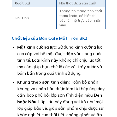
Xuất Xứ
Nội thất Bica sản xuất
Thông tin mang tính chất
tham khảo, để biết chi
Ghi Chú
tiết liên hệ trực tiếp nhân
viên.
Chất liệu của Bàn Cafe Mặt Tròn BK2
Mặt kính cường lực:
Sử dụng kính cường lực
cao cấp với bề mặt được dập vân sóng nước
tinh tế. Loại kính này không chỉ chịu lực tốt
mà còn giúp hạn chế lộ các vết trầy xước và
bám bẩn trong quá trình sử dụng.
Khung thép sơn tĩnh điện:
Toàn bộ phần
khung và chân bàn được làm từ thép ống dày
dặn, bao phủ bởi lớp sơn tĩnh điện màu
Đen
hoặc Nâu
. Lớp sơn này đóng vai trò như một
lớp giáp bảo vệ, giúp sản phẩm chịu được sự
khắc nghiệt của thời tiết, chống gỉ sét và ăn