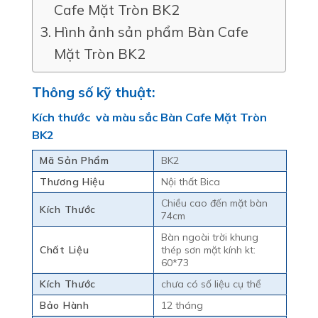
Cafe Mặt Tròn BK2
Hình ảnh sản phẩm Bàn Cafe
Mặt Tròn BK2
Thông số kỹ thuật:
Kích thước và màu sắc Bàn Cafe Mặt Tròn
BK2
Mã Sản Phẩm
BK2
Thương Hiệu
Nội thất Bica
Chiều cao đến mặt bàn
Kích Thước
74cm
Bàn ngoài trời khung
Chất Liệu
thép sơn mặt kính kt:
60*73
Kích Thước
chưa có số liệu cụ thể
Bảo Hành
12 tháng