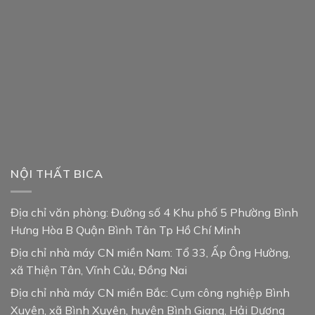
NỘI THẤT BICA
Địa chỉ văn phòng: Đường số 4 Khu phố 5 Phường Bình
Hưng Hòa B Quận Bình Tân Tp Hồ Chí Minh
Địa chỉ nhà máy CN miền Nam: Tổ 33, Ấp Ông Hường,
xã Thiện Tân, Vĩnh Cửu, Đồng Nai
Địa chỉ nhà máy CN miền Bắc: Cụm công nghiệp Bình
Xuyên, xã Bình Xuyên, huyện Bình Giang, Hải Dương