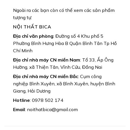
Ngoài ra các bạn còn có thể xem các sản phẩm
tượng tự:
NỘI THẤT BICA
Địa chỉ văn phòng
: Đường số 4 Khu phố 5
Phường Bình Hưng Hòa B Quận Bình Tân Tp Hồ
Chí Minh
Địa chỉ nhà máy CN miền Nam
: Tổ 33, Ấp Ông
Hường, xã Thiện Tân, Vĩnh Cửu, Đồng Nai
Địa chỉ nhà máy CN miền Bắc
: Cụm công
nghiệp Bình Xuyên, xã Bình Xuyên, huyện Bình
Giang, Hải Dương
Hotline
: 0978 502 174
Email
: noithatbica@gmail.com