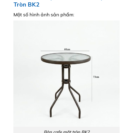
Tròn BK2
Một số hình ảnh sản phẩm:
Bàn cafe mặt tròn BK2