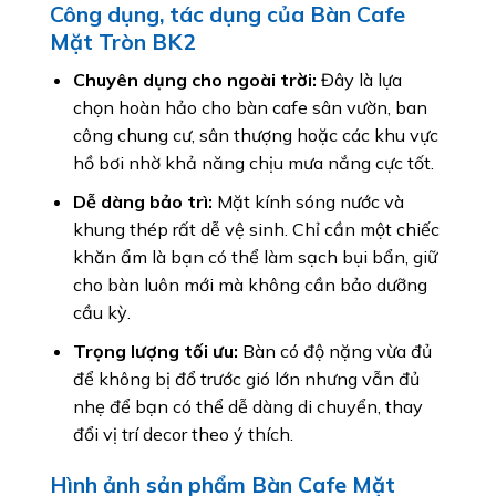
Công dụng, tác dụng của Bàn Cafe
Mặt Tròn BK2
Chuyên dụng cho ngoài trời:
Đây là lựa
chọn hoàn hảo cho bàn cafe sân vườn, ban
công chung cư, sân thượng hoặc các khu vực
hồ bơi nhờ khả năng chịu mưa nắng cực tốt.
Dễ dàng bảo trì:
Mặt kính sóng nước và
khung thép rất dễ vệ sinh. Chỉ cần một chiếc
khăn ẩm là bạn có thể làm sạch bụi bẩn, giữ
cho bàn luôn mới mà không cần bảo dưỡng
cầu kỳ.
Trọng lượng tối ưu:
Bàn có độ nặng vừa đủ
để không bị đổ trước gió lớn nhưng vẫn đủ
nhẹ để bạn có thể dễ dàng di chuyển, thay
đổi vị trí decor theo ý thích.
Hình ảnh sản phẩm Bàn Cafe Mặt